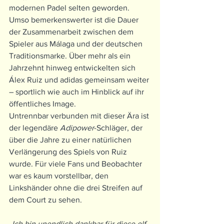
modernen Padel selten geworden. 
Umso bemerkenswerter ist die Dauer 
der Zusammenarbeit zwischen dem 
Spieler aus Málaga und der deutschen 
Traditionsmarke. Über mehr als ein 
Jahrzehnt hinweg entwickelten sich 
Álex Ruiz und adidas gemeinsam weiter 
– sportlich wie auch im Hinblick auf ihr 
öffentliches Image.
Untrennbar verbunden mit dieser Ära ist 
der legendäre 
Adipower
-Schläger, der 
über die Jahre zu einer natürlichen 
Verlängerung des Spiels von Ruiz 
wurde. Für viele Fans und Beobachter 
war es kaum vorstellbar, den 
Linkshänder ohne die drei Streifen auf 
dem Court zu sehen.
„Ich bin unendlich dankbar für diese elf 