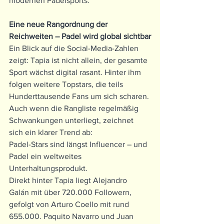
modernen Padelsports.
Eine neue Rangordnung der 
Reichweiten – Padel wird global sichtbar
Ein Blick auf die Social-Media-Zahlen 
zeigt: Tapia ist nicht allein, der gesamte 
Sport wächst digital rasant. Hinter ihm 
folgen weitere Topstars, die teils 
Hunderttausende Fans um sich scharen. 
Auch wenn die Rangliste regelmäßig 
Schwankungen unterliegt, zeichnet 
sich ein klarer Trend ab:
Padel-Stars sind längst Influencer – und 
Padel ein weltweites 
Unterhaltungsprodukt.
Direkt hinter Tapia liegt Alejandro 
Galán mit über 720.000 Followern, 
gefolgt von Arturo Coello mit rund 
655.000. Paquito Navarro und Juan 