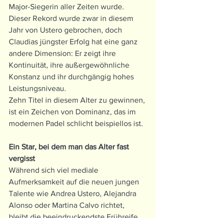
Major-Siegerin aller Zeiten wurde. 
Dieser Rekord wurde zwar in diesem 
Jahr von Ustero gebrochen, doch 
Claudias jüngster Erfolg hat eine ganz 
andere Dimension: Er zeigt ihre 
Kontinuität, ihre außergewöhnliche 
Konstanz und ihr durchgängig hohes 
Leistungsniveau.
Zehn Titel in diesem Alter zu gewinnen, 
ist ein Zeichen von Dominanz, das im 
modernen Padel schlicht beispiellos ist.
Ein Star, bei dem man das Alter fast 
vergisst
Während sich viel mediale 
Aufmerksamkeit auf die neuen jungen 
Talente wie Andrea Ustero, Alejandra 
Alonso oder Martina Calvo richtet, 
bleibt die beeindruckendste Frühreife 