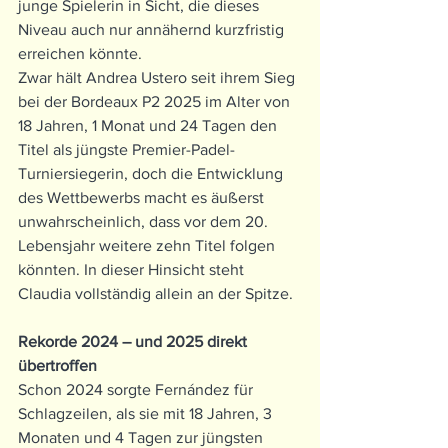
junge Spielerin in Sicht, die dieses 
Niveau auch nur annähernd kurzfristig 
erreichen könnte.
Zwar hält Andrea Ustero seit ihrem Sieg 
bei der Bordeaux P2 2025 im Alter von 
18 Jahren, 1 Monat und 24 Tagen den 
Titel als jüngste Premier-Padel-
Turniersiegerin, doch die Entwicklung 
des Wettbewerbs macht es äußerst 
unwahrscheinlich, dass vor dem 20. 
Lebensjahr weitere zehn Titel folgen 
könnten. In dieser Hinsicht steht 
Claudia vollständig allein an der Spitze.
Rekorde 2024 – und 2025 direkt 
übertroffen
Schon 2024 sorgte Fernández für 
Schlagzeilen, als sie mit 18 Jahren, 3 
Monaten und 4 Tagen zur jüngsten 