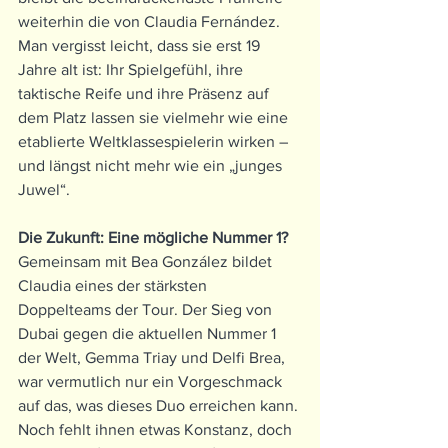
weiterhin die von Claudia Fernández.
Man vergisst leicht, dass sie erst 19 
Jahre alt ist: Ihr Spielgefühl, ihre 
taktische Reife und ihre Präsenz auf 
dem Platz lassen sie vielmehr wie eine 
etablierte Weltklassespielerin wirken – 
und längst nicht mehr wie ein „junges 
Juwel“.
Die Zukunft: Eine mögliche Nummer 1?
Gemeinsam mit Bea González bildet 
Claudia eines der stärksten 
Doppelteams der Tour. Der Sieg von 
Dubai gegen die aktuellen Nummer 1 
der Welt, Gemma Triay und Delfi Brea, 
war vermutlich nur ein Vorgeschmack 
auf das, was dieses Duo erreichen kann.
Noch fehlt ihnen etwas Konstanz, doch 