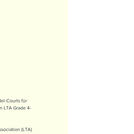
l-Courts für 
in LTA Grade 4-
sociation (LTA) 