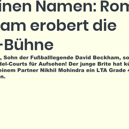
einen Namen: Ro
am erobert die
-Bühne
Sohn der Fußballlegende David Beckham, so
el-Courts für Aufsehen! Der junge Brite hat kü
nem Partner Nikhil Mohindra ein LTA Grade 4
n. 