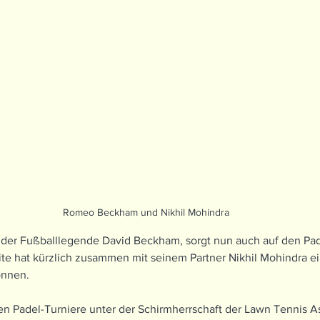
Romeo Beckham und Nikhil Mohindra
r Fußballlegende David Beckham, sorgt nun auch auf den Pade
ite hat kürzlich zusammen mit seinem Partner Nikhil Mohindra e
nnen. 
n Padel-Turniere unter der Schirmherrschaft der Lawn Tennis As