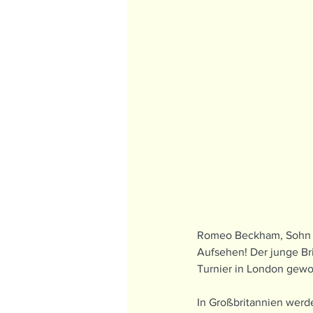
Romeo Beckham, Sohn de
Aufsehen! Der junge Br
Turnier in London gewo
In Großbritannien werde