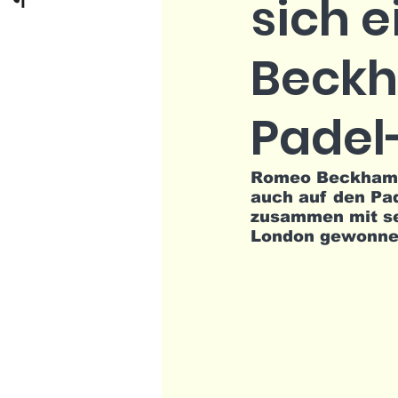
sich 
Beckh
Padel
Romeo Beckham, 
auch auf den Pad
zusammen mit sei
London gewonne