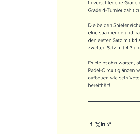
in verschiedene Grade ei
Grade 4-Turnier zählt z
Die beiden Spieler sich
eine spannende und pack
den ersten Satz mit 1:
zweiten Satz mit 4:3 und
Es bleibt abzuwarten, 
Padel-Circuit glänzen wi
aufbauen wie sein Vater
bereithält!