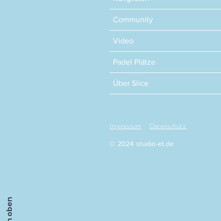
Community
Video
Padel Plätze
Über Slice
Impressum
Datenschutz
© 2024 studio-et.de
Nach oben