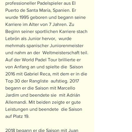
professioneller Padelspieler aus El 
Puerto de Santa María, Spanien. Er  
wurde 1995 geboren und begann seine 
Karriere im Alter von 7 Jahren. Zu 
Beginn seiner sportlichen Karriere stach 
Lebrón als Junior hervor,  wurde 
mehrmals spanischer Juniorenmeister 
und nahm an der  Weltmeisterschaft teil.
Auf der World Padel Tour brillierte er 
von Anfang an und spielte die  Saison 
2016 mit Gabriel Reca, mit dem er in die 
Top 30 der Rangliste  aufstieg. 2017 
begann er die Saison mit Marcello 
Jardim und beendete sie  mit Adrián 
Allemandi. Mit beiden zeigte er gute 
Leistungen und beendete  die Saison 
auf Platz 19.
2018 begann er die Saison mit Juan 