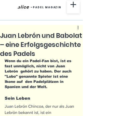
-
P A D E L M A G AZ I N
Juan Lebrón und Babolat
– eine Erfolgsgeschichte
des Padels
Wenn du ein Padel-Fan bist, ist es 
fast unmöglich, nicht von Juan 
Lebrón  gehört zu haben. Der auch 
"Lobo" genannte Spieler ist eine 
Ikone auf  den Padelplätzen in 
Spanien und der Welt.
Sein Leben
Juan Lebrón Chincoa, der nur als Juan 
Lebrón bekannt ist, ist ein  