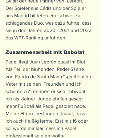
Galán der neue Partner von  Lebrón. 
Der Spieler aus Cádiz und der Spieler 
aus Madrid bildeten ein  schwer zu 
schlagendes Duo, was dazu führte, dass 
sie in den Jahren 2020,  2021 und 2022 
das WPT-Ranking anführten.
Zusammenarbeit mit Babolat
Padel liegt Juan Lebrón quasi im Blut. 
Als Teil der blühenden  Padel-Szene 
von Puerto de Santa María "spielte mein 
Vater mit seinen  Freunden und ich 
schaute zu", erinnert er sich, "obwohl 
ich als kleiner  Junge ehrlich gesagt 
mehr Fußball als Padel gespielt habe. 
Meine Eltern  bestanden darauf, dass 
ich auch fleißig lernte. Erst mit 16 oder 
so  wurde mir klar, dass ich Padel 
professionell spielen wollte“.