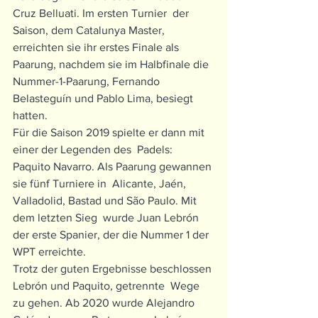
Cruz Belluati. Im ersten Turnier  der 
Saison, dem Catalunya Master, 
erreichten sie ihr erstes Finale als  
Paarung, nachdem sie im Halbfinale die 
Nummer-1-Paarung, Fernando  
Belasteguín und Pablo Lima, besiegt 
hatten. 
Für die Saison 2019 spielte er dann mit 
einer der Legenden des  Padels: 
Paquito Navarro. Als Paarung gewannen 
sie fünf Turniere in  Alicante, Jaén, 
Valladolid, Bastad und São Paulo. Mit 
dem letzten Sieg  wurde Juan Lebrón 
der erste Spanier, der die Nummer 1 der 
WPT erreichte.
Trotz der guten Ergebnisse beschlossen 
Lebrón und Paquito, getrennte  Wege 
zu gehen. Ab 2020 wurde Alejandro 