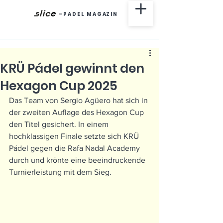
-
P A D E L M A G AZ I N
KRÜ Pádel gewinnt den
Hexagon Cup 2025
Das Team von Sergio Agüero hat sich in 
der zweiten Auflage des Hexagon Cup 
den Titel gesichert. In einem 
hochklassigen Finale setzte sich KRÜ 
Pádel gegen die Rafa Nadal Academy 
durch und krönte eine beeindruckende 
Turnierleistung mit dem Sieg.