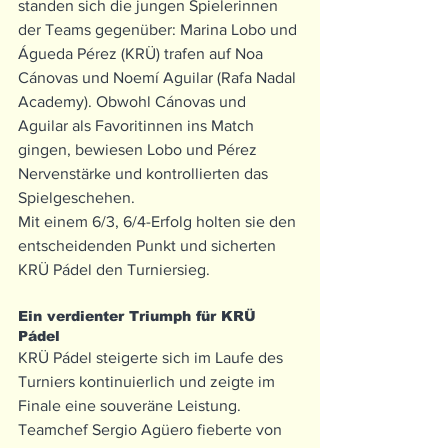
standen sich die jungen Spielerinnen 
der Teams gegenüber: Marina Lobo und 
Águeda Pérez (KRÜ) trafen auf Noa 
Cánovas und Noemí Aguilar (Rafa Nadal 
Academy). Obwohl Cánovas und 
Aguilar als Favoritinnen ins Match 
gingen, bewiesen Lobo und Pérez 
Nervenstärke und kontrollierten das 
Spielgeschehen.
Mit einem 6/3, 6/4-Erfolg holten sie den 
entscheidenden Punkt und sicherten 
KRÜ Pádel den Turniersieg.
Ein verdienter Triumph für KRÜ 
Pádel
KRÜ Pádel steigerte sich im Laufe des 
Turniers kontinuierlich und zeigte im 
Finale eine souveräne Leistung. 
Teamchef Sergio Agüero fieberte von 