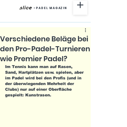
-
P A D E L M A G AZ I N
Verschiedene Beläge bei
den Pro-Padel-Turnieren
wie Premier Padel?
Im Tennis kann man auf Rasen, 
Sand, Hartplätzen usw. spielen, aber 
im Padel wird bei den Profis (und in 
der überwiegenden Mehrheit der 
Clubs) nur auf einer Oberfläche 
gespielt: Kunstrasen.