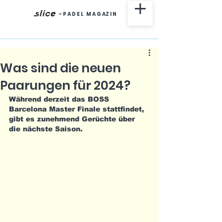
-
P A D E L M A G AZ I N
Was sind die neuen
Paarungen für 2024?
Während derzeit das BOSS 
Barcelona Master Finale stattfindet, 
gibt es zunehmend Gerüchte über 
die nächste Saison.