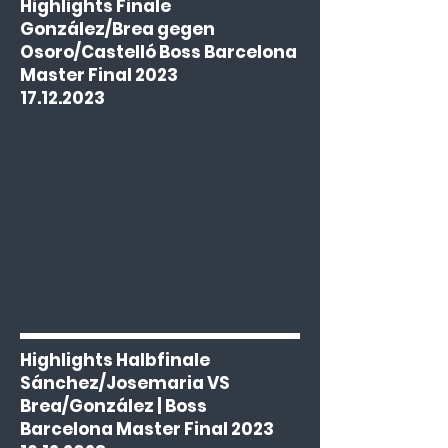
Highlights Finale
González/Brea gegen
Osoro/Castelló Boss Barcelona
Master Final 2023
17.12.2023
Highlights Halbfinale
Sánchez/Josemaria VS
Brea/González | Boss
Barcelona Master Final 2023