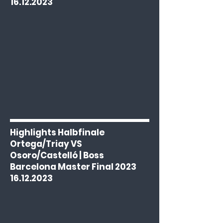
16.12.2023
Highlights Halbfinale
Ortega/Triay VS
Osoro/Castelló | Boss
Barcelona Master Final 2023
16.12.2023