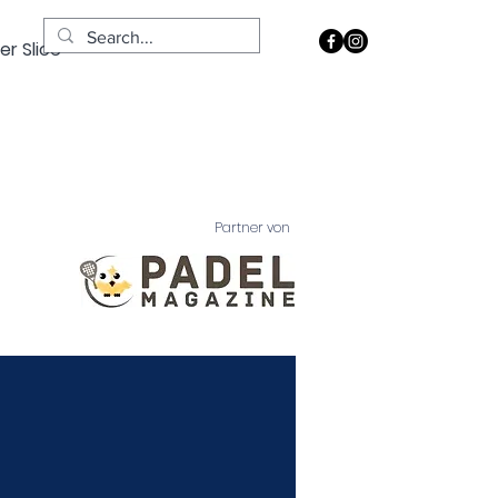
er Slice
Partner von