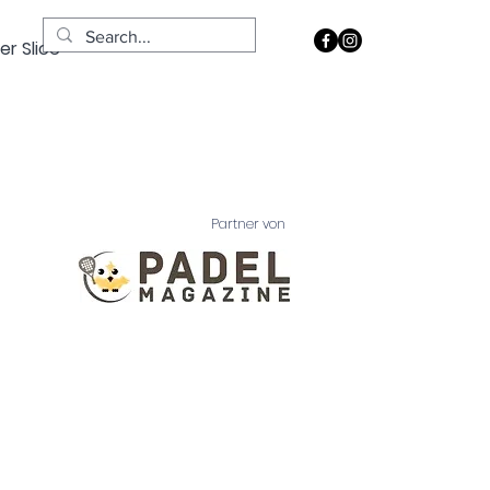
er Slice
Partner von