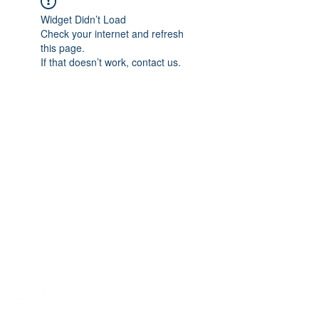
Widget Didn’t Load
Check your internet and refresh
this page.
If that doesn’t work, contact us.
Willkommen bei Slice Padel Magazin,