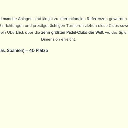
d manche Anlagen sind längst zu internationalen Referenzen geworden.
inrichtungen und prestigeträchtigen Turnieren ziehen diese Clubs sowoh
r ein Überblick über die 
zehn größten Padel-Clubs der Welt
, wo das Spie
Dimension erreicht.
as, Spanien) – 40 Plätze