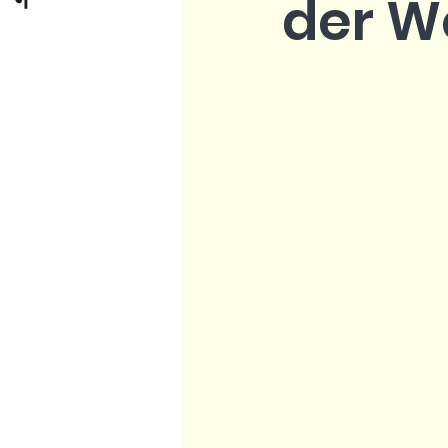
der W