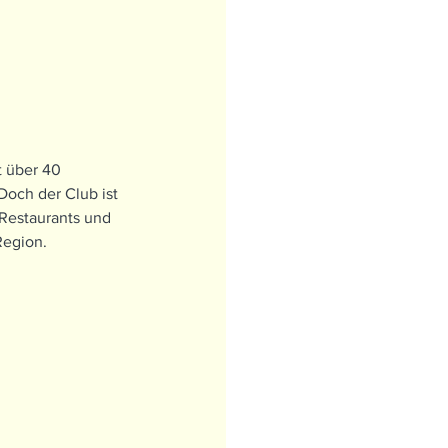
t über 40 
Doch der Club ist 
 Restaurants und 
Region.