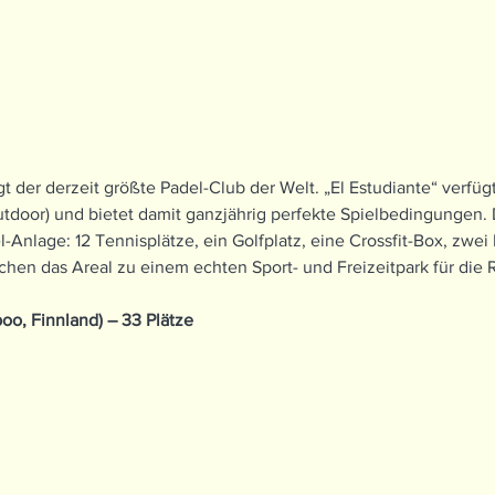
gt der derzeit größte Padel-Club der Welt. „El Estudiante“ verfüg
utdoor) und bietet damit ganzjährig perfekte Spielbedingungen. 
l-Anlage: 12 Tennisplätze, ein Golfplatz, eine Crossfit-Box, zwei
chen das Areal zu einem echten Sport- und Freizeitpark für die 
oo, Finnland) – 33 Plätze