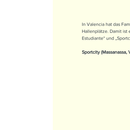
In Valencia hat das Fam
Hallenplätze. Damit ist
Estudiante“ und „Sportc
Sportcity (Massanassa, 