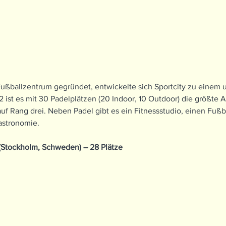
Fußballzentrum gegründet, entwickelte sich Sportcity zu einem
 ist es mit 30 Padelplätzen (20 Indoor, 10 Outdoor) die größte 
uf Rang drei. Neben Padel gibt es ein Fitnessstudio, einen Fußb
astronomie.
(Stockholm, Schweden) – 28 Plätze