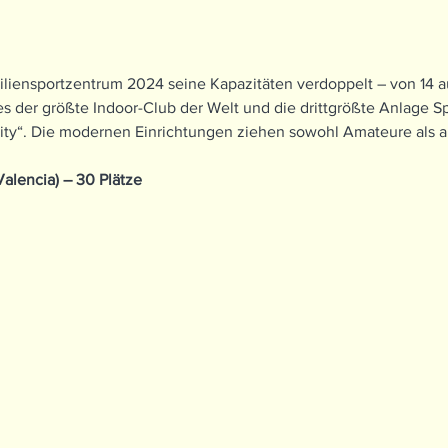
iliensportzentrum 2024 seine Kapazitäten verdoppelt – von 14 a
 es der größte Indoor-Club der Welt und die drittgrößte Anlage Sp
ity“. Die modernen Einrichtungen ziehen sowohl Amateure als au
Valencia) – 30 Plätze