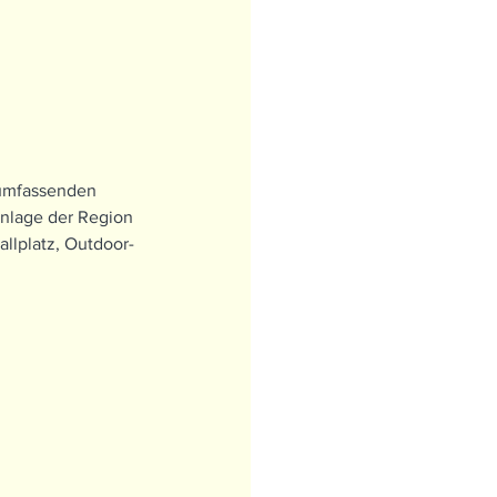
 umfassenden 
Anlage der Region 
allplatz, Outdoor-