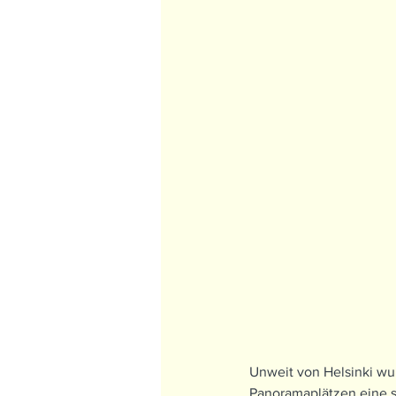
Unweit von Helsinki wu
Panoramaplätzen eine s