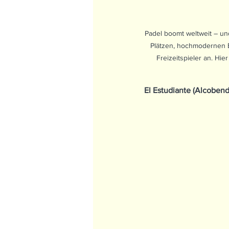
Padel boomt weltweit – un
Plätzen, hochmodernen E
Freizeitspieler an. Hie
El Estudiante (Alcobend