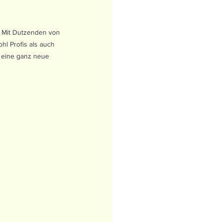
 Mit Dutzenden von 
l Profis als auch 
l eine ganz neue 