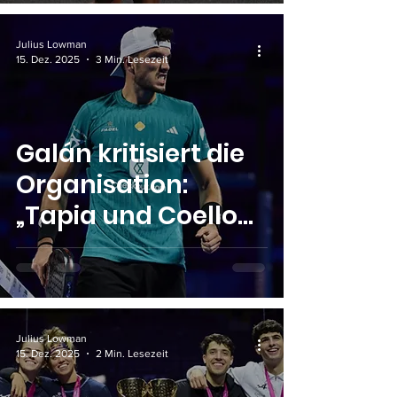
Julius Lowman
15. Dez. 2025
3 Min. Lesezeit
Galán kritisiert die
Organisation:
„Tapia und Coello
bekommen mehr
Ruhepausen“
Julius Lowman
15. Dez. 2025
2 Min. Lesezeit