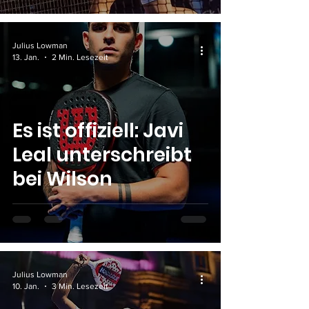
Julius Lowman
13. Jan.
2 Min. Lesezeit
Es ist offiziell: Javi
Leal unterschreibt
bei Wilson
Julius Lowman
10. Jan.
3 Min. Lesezeit