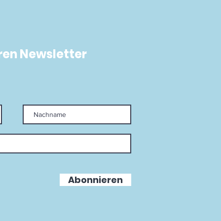
ück
ren Newsletter
Abonnieren