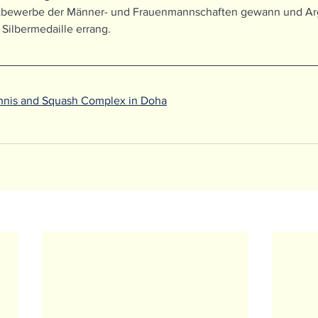
tbewerbe der Männer- und Frauenmannschaften gewann und Arg
Silbermedaille errang.
Tennis and Squash Complex in Doha