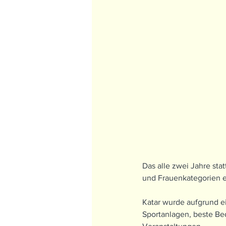
Das alle zwei Jahre sta
und Frauenkategorien 
Katar wurde aufgrund ei
Sportanlagen, beste Bed