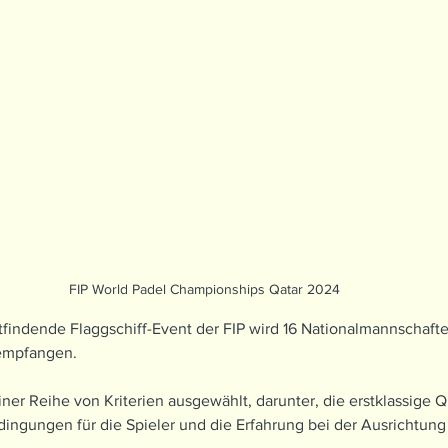
FIP World Padel Championships Qatar 2024
ttfindende Flaggschiff-Event der FIP wird 16 Nationalmannschaft
empfangen.
ner Reihe von Kriterien ausgewählt, darunter, die erstklassige Qu
ingungen für die Spieler und die Erfahrung bei der Ausrichtung