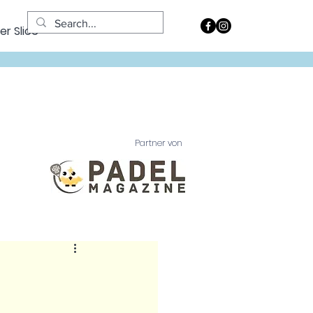
er Slice
Partner von