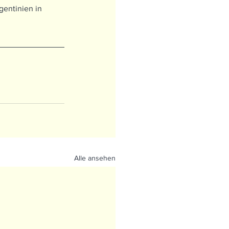
entinien in 
Alle ansehen