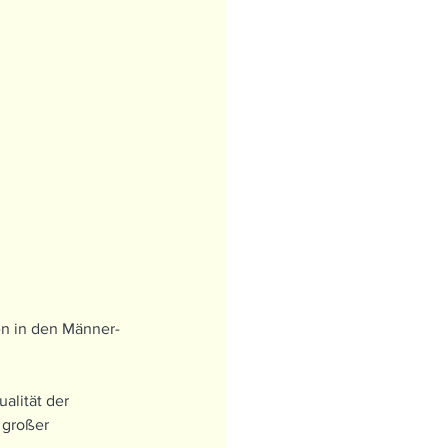
en in den Männer- 
alität der 
 großer 