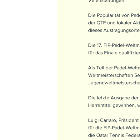
Veranstaltungen.
Die Popularität von Pad
der QTF und lokaler Akt
dieses Austragungsorte
Die 17. FIP-Padel-Weltm
für das Finale qualifizi
Als Teil der Padel-Welt
Weltmeisterschaften Seni
Jugendweltmeisterschaf
Die letzte Ausgabe der 
Herrentitel gewinnen, 
Luigi Carraro, Präsiden
für die FIP-Padel-Weltm
die Qatar Tennis Federa