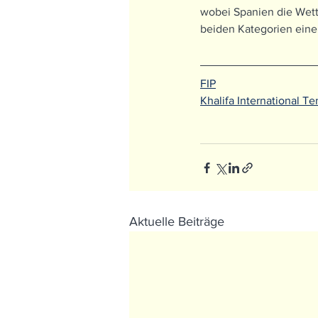
wobei Spanien die Wet
beiden Kategorien eine 
FIP
Khalifa International 
Aktuelle Beiträge