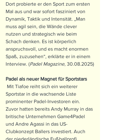
Dort probierte er den Sport zum ersten 
Mal aus und war sofort fasziniert von 
Dynamik, Taktik und Intensität. „Man 
muss agil sein, die Wände clever 
nutzen und strategisch wie beim 
Schach denken. Es ist körperlich 
anspruchsvoll, und es macht enormen 
Spaß, zuzusehen“, erklärte er in einem 
Interview. (
Padel Magazine
, 30.08.2025)
Padel als neuer Magnet für Sportstars
 Mit Tiafoe reiht sich ein weiterer 
Sportstar in die wachsende Liste 
prominenter Padel-Investoren ein. 
Zuvor hatten bereits Andy Murray in das 
britische Unternehmen Game4Padel 
und Andre Agassi in das US-
Clubkonzept Ballers investiert. Auch 
der niederländische Fußballprofi 