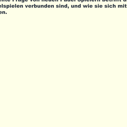
lspielen verbunden sind, und wie sie sich mit
en.