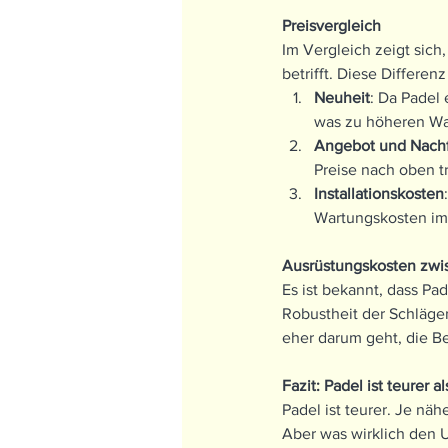
Preisvergleich
Im Vergleich zeigt sich,
betrifft. Diese Differen
Neuheit
: Da Padel 
was zu höheren Wa
Angebot und Nach
Preise nach oben t
Installationskosten
Wartungskosten im 
Ausrüstungskosten zwi
Es ist bekannt, dass Pa
Robustheit der Schläge
eher darum geht, die Be
Fazit: Padel ist teurer a
Padel ist teurer. Je nä
Aber was wirklich den 