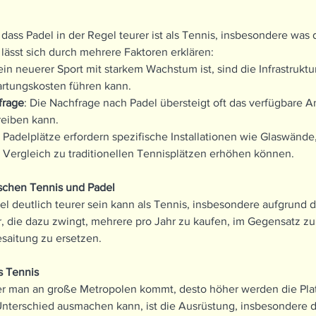
 dass Padel in der Regel teurer ist als Tennis, insbesondere was 
z lässt sich durch mehrere Faktoren erklären:
ein neuerer Sport mit starkem Wachstum ist, sind die Infrastruktu
rtungskosten führen kann.
frage
: Die Nachfrage nach Padel übersteigt oft das verfügbare A
reiben kann.
: Padelplätze erfordern spezifische Installationen wie Glaswände,
Vergleich zu traditionellen Tennisplätzen erhöhen können.
schen Tennis und Padel
del deutlich teurer sein kann als Tennis, insbesondere aufgrund
r, die dazu zwingt, mehrere pro Jahr zu kaufen, im Gegensatz z
saitung zu ersetzen.
ls Tennis
her man an große Metropolen kommt, desto höher werden die Plat
Unterschied ausmachen kann, ist die Ausrüstung, insbesondere 