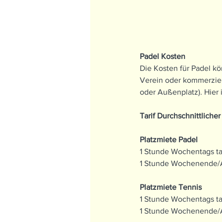
Padel Kosten
Die Kosten für Padel kö
Verein oder kommerziell
oder Außenplatz). Hier 
Tarif Durchschnittlicher 
Platzmiete Padel
1 Stunde Wochentags ta
1 Stunde Wochenende/A
Platzmiete Tennis
1 Stunde Wochentags ta
1 Stunde Wochenende/Ab