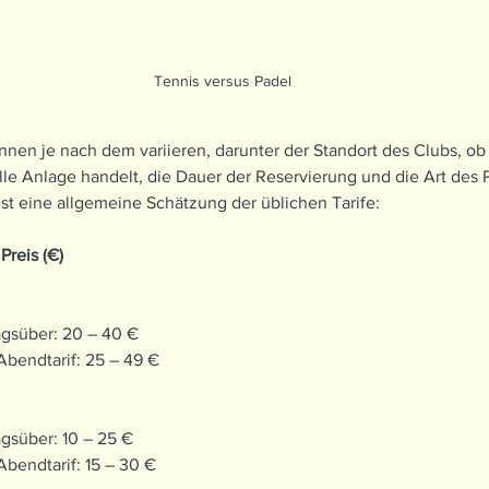
Tennis versus Padel
nnen je nach dem variieren, darunter der Standort des Clubs, ob
e Anlage handelt, die Dauer der Reservierung und die Art des P
ist eine allgemeine Schätzung der üblichen Tarife:
Preis (€)
gsüber: 20 – 40 €
bendtarif: 25 – 49 €
gsüber: 10 – 25 €
endtarif: 15 – 30 €