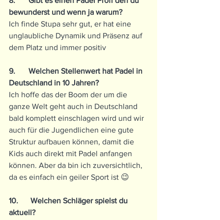
8.	Gibt es einen Padel Profi den du 
bewunderst und wenn ja warum?
Ich finde Stupa sehr gut, er hat eine 
unglaubliche Dynamik und Präsenz auf 
dem Platz und immer positiv
9.	Welchen Stellenwert hat Padel in 
Deutschland in 10 Jahren?
Ich hoffe das der Boom der um die 
ganze Welt geht auch in Deutschland 
bald komplett einschlagen wird und wir 
auch für die Jugendlichen eine gute 
Struktur aufbauen können, damit die 
Kids auch direkt mit Padel anfangen 
können. Aber da bin ich zuversichtlich, 
da es einfach ein geiler Sport ist 😉
10.	 Welchen Schläger spielst du 
aktuell?