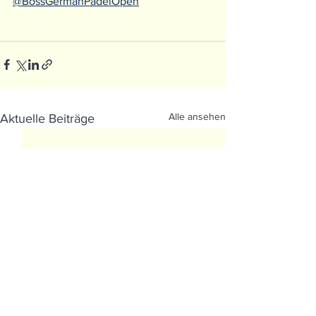
@BossGermanPadelOpen
Alle ansehen
Aktuelle Beiträge