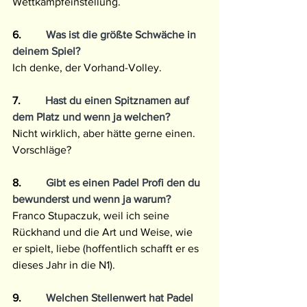
Wettkampfeinstellung.
6.
         Was ist die größte Schwäche in 
deinem Spiel?
Ich denke, der Vorhand-Volley.
7.
         Hast du einen Spitznamen auf 
dem Platz und wenn ja welchen?
Nicht wirklich, aber hätte gerne einen. 
Vorschläge?
8.
         Gibt es einen Padel Profi den du 
bewunderst und wenn ja warum? 
Franco Stupaczuk, weil ich seine 
Rückhand und die Art und Weise, wie 
er spielt, liebe (hoffentlich schafft er es 
dieses Jahr in die N1).
9.
         Welchen Stellenwert hat Padel 