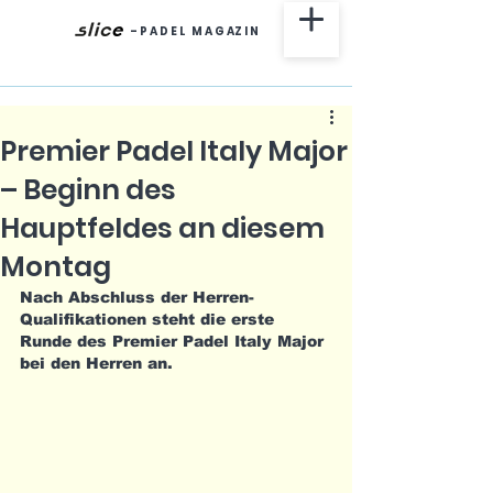
-
P A D E L M A G AZ I N
Premier Padel Italy Major
– Beginn des
Hauptfeldes an diesem
Montag
Nach Abschluss der Herren-
Qualifikationen steht die erste 
Runde des Premier Padel Italy Major 
bei den Herren an.