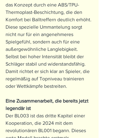
das Konzept durch eine ABS/TPU-
Thermoplast-Beschichtung, die den 
Komfort bei Balltreffern deutlich erhöht.
Diese spezielle Ummantelung sorgt 
nicht nur für ein angenehmeres 
Spielgefühl, sondern auch für eine 
außergewöhnliche Langlebigkeit. 
Selbst bei hoher Intensität bleibt der 
Schläger stabil und widerstandsfähig. 
Damit richtet er sich klar an Spieler, die 
regelmäßig auf Topniveau trainieren 
oder Wettkämpfe bestreiten.
Eine Zusammenarbeit, die bereits jetzt 
legendär ist
Der BL003 ist das dritte Kapitel einer 
Kooperation, die 2024 mit dem 
revolutionären BL001 begann. Dieses 
erste Modell brachte erstmals 