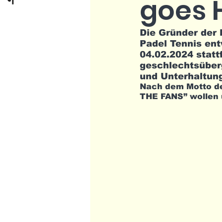
goes 
Die Gründer der
Padel Tennis ent
04.02.2024 stattf
geschlechtsüberg
und Unterhaltung
Nach dem Motto d
THE FANS” wollen 