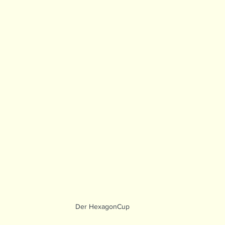
Der HexagonCup