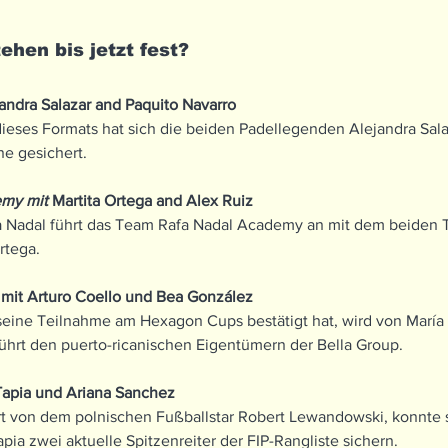
hen bis jetzt fest?
ndra Salazar and Paquito Navarro 
ieses Formats hat sich die beiden Padellegenden Alejandra Sala
ne gesichert.
my mit 
Martita Ortega and Alex Ruiz
a Nadal führt das Team Rafa Nadal Academy an mit dem beiden 
rtega.
 mit Arturo Coello und Bea González
seine Teilnahme am Hexagon Cups bestätigt hat, wird von María
ührt den puerto-ricanischen Eigentümern der Bella Group.
Tapia und Ariana Sanchez
 von dem polnischen Fußballstar Robert Lewandowski, konnte s
ia zwei aktuelle Spitzenreiter der FIP-Rangliste sichern.