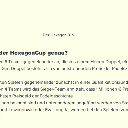
Der HexagonCup
t der HexagonCup genau?
n 6 Teams gegeneinander an, die aus einem Herren Doppel, e
Gen Doppel besteht, also von aufstrebenden Profis der Padelsz
kten Spielen gegeneinander zunächst in einer Qualifikationsrun
n 4 Teams wird das Sieger-Team ermittelt, dass 1 Millionen € Prei
sten Preisgeld der Padelgeschichte. 
hon bekannt sind und unter anderem angeführt werden von Star
bert Lewandowki oder Eva Longria, wurden bei den Spielern zunä
.