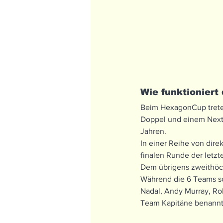
Wie funktionier
Beim HexagonCup trete
Doppel und einem Next 
Jahren.
In einer Reihe von dire
finalen Runde der letzte
Dem übrigens zweithöch
Während die 6 Teams sc
Nadal, Andy Murray, Ro
Team Kapitäne benannt