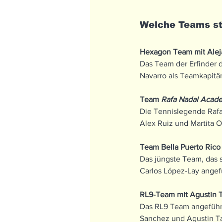
Welche Teams ste
Hexagon Team mit Aleja
Das Team der Erfinder d
Navarro als Teamkapitä
Team 
Rafa Nadal Acade
‍Die Tennislegende Raf
Alex Ruiz und Martita O
Team Bella Puerto Rico
Das jüngste Team, das 
Carlos López-Lay angef
RL9-Team mit Agustin 
Das RL9 Team angeführt
Sanchez und Agustin Tap