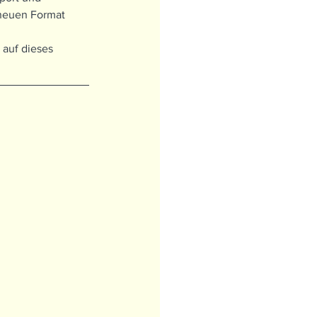
 neuen Format 
auf dieses 