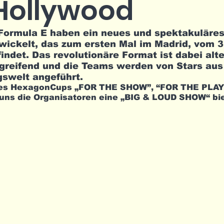
Hollywood
 Formula E haben ein neues und spektakuläres
wickelt, das zum ersten Mal im Madrid, vom 31
indet. Das revolutionäre Format ist dabei alte
reifend und die Teams werden von Stars aus 
swelt angeführt. 
es HexagonCups „FOR THE SHOW”, “FOR THE PLAY
uns die Organisatoren eine „BIG & LOUD SHOW“ bie