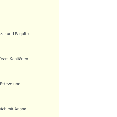
zar und Paquito 
Team Kapitänen 
 Esteve und 
ich mit Ariana 