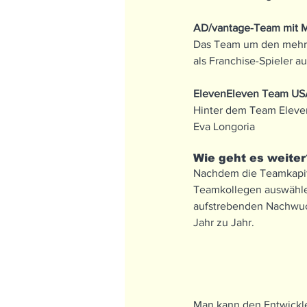
AD/vantage-Team mit Ma
Das Team um den mehrf
als Franchise-Spieler a
ElevenEleven Team USA
Hinter dem Team ElevenE
Eva Longoria
Wie geht es weiter
Nachdem die Teamkapitä
Teamkollegen auswähle
aufstrebenden Nachwuch
Jahr zu Jahr. 
Man kann den Entwickler