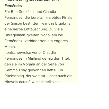
Fernández
Für Bea González und Claudia 
Fernández, die bereits ihr siebtes Finale 
der Saison bestritten, war das Ergebnis 
eine herbe Enttäuschung. Zu viele 
Unregelmäßigkeiten, vor allem bei 
Fernández, verhinderten ein engeres 
Match.
Ironischerweise verlor Claudia 
Fernández in Mailand genau den Titel, 
den sie im Vorjahr an der Seite von 
Gemma Triay gewonnen hatte. Ein 
Rückschlag, der weh tut – aber auch ein 
Hinweis darauf, wie schnell sich 
Machtverhältnisse im Damen-Padel 
verschieben können.
Blick nach vorn: Das Rennen um die 