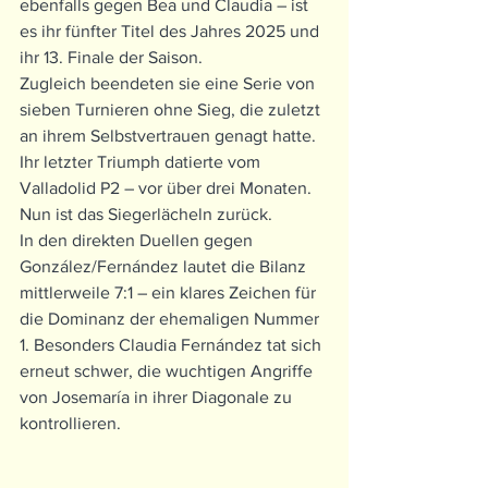
ebenfalls gegen Bea und Claudia – ist 
es ihr fünfter Titel des Jahres 2025 und 
ihr 13. Finale der Saison.
Zugleich beendeten sie eine Serie von 
sieben Turnieren ohne Sieg, die zuletzt 
an ihrem Selbstvertrauen genagt hatte. 
Ihr letzter Triumph datierte vom 
Valladolid P2 – vor über drei Monaten. 
Nun ist das Siegerlächeln zurück.
In den direkten Duellen gegen 
González/Fernández lautet die Bilanz 
mittlerweile 7:1 – ein klares Zeichen für 
die Dominanz der ehemaligen Nummer 
1. Besonders Claudia Fernández tat sich 
erneut schwer, die wuchtigen Angriffe 
von Josemaría in ihrer Diagonale zu 
kontrollieren.