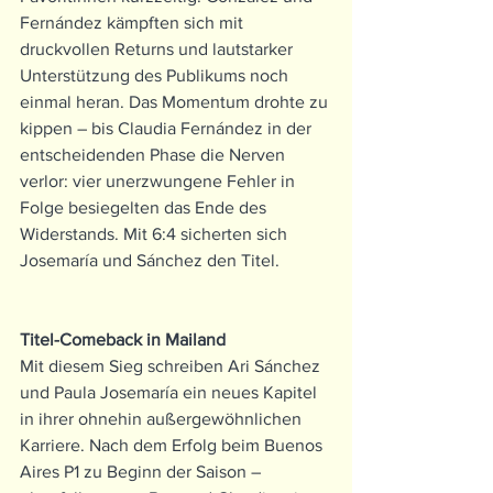
Fernández kämpften sich mit 
druckvollen Returns und lautstarker 
Unterstützung des Publikums noch 
einmal heran. Das Momentum drohte zu 
kippen – bis Claudia Fernández in der 
entscheidenden Phase die Nerven 
verlor: vier unerzwungene Fehler in 
Folge besiegelten das Ende des 
Widerstands. Mit 6:4 sicherten sich 
Josemaría und Sánchez den Titel.
Titel-Comeback in Mailand
Mit diesem Sieg schreiben Ari Sánchez 
und Paula Josemaría ein neues Kapitel 
in ihrer ohnehin außergewöhnlichen 
Karriere. Nach dem Erfolg beim Buenos 
Aires P1 zu Beginn der Saison – 