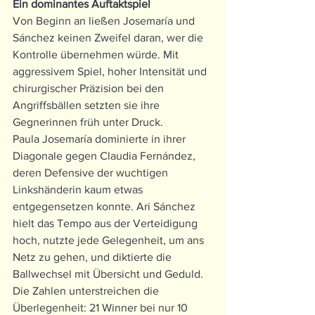
Ein dominantes Auftaktspiel
Von Beginn an ließen Josemaría und 
Sánchez keinen Zweifel daran, wer die 
Kontrolle übernehmen würde. Mit 
aggressivem Spiel, hoher Intensität und 
chirurgischer Präzision bei den 
Angriffsbällen setzten sie ihre 
Gegnerinnen früh unter Druck.
Paula Josemaría dominierte in ihrer 
Diagonale gegen Claudia Fernández, 
deren Defensive der wuchtigen 
Linkshänderin kaum etwas 
entgegensetzen konnte. Ari Sánchez 
hielt das Tempo aus der Verteidigung 
hoch, nutzte jede Gelegenheit, um ans 
Netz zu gehen, und diktierte die 
Ballwechsel mit Übersicht und Geduld.
Die Zahlen unterstreichen die 
Überlegenheit: 21 Winner bei nur 10 