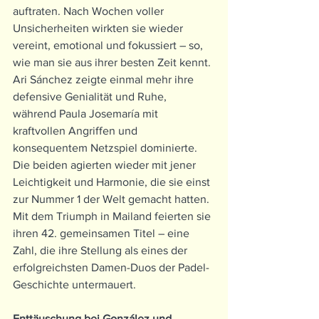
auftraten. Nach Wochen voller 
Unsicherheiten wirkten sie wieder 
vereint, emotional und fokussiert – so, 
wie man sie aus ihrer besten Zeit kennt.
Ari Sánchez zeigte einmal mehr ihre 
defensive Genialität und Ruhe, 
während Paula Josemaría mit 
kraftvollen Angriffen und 
konsequentem Netzspiel dominierte. 
Die beiden agierten wieder mit jener 
Leichtigkeit und Harmonie, die sie einst 
zur Nummer 1 der Welt gemacht hatten.
Mit dem Triumph in Mailand feierten sie 
ihren 42. gemeinsamen Titel – eine 
Zahl, die ihre Stellung als eines der 
erfolgreichsten Damen-Duos der Padel-
Geschichte untermauert.
Enttäuschung bei González und 