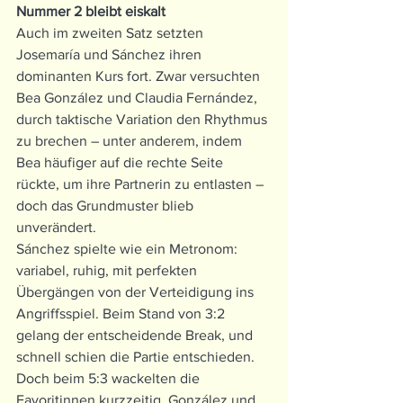
Nummer 2 bleibt eiskalt
Auch im zweiten Satz setzten 
Josemaría und Sánchez ihren 
dominanten Kurs fort. Zwar versuchten 
Bea González und Claudia Fernández, 
durch taktische Variation den Rhythmus 
zu brechen – unter anderem, indem 
Bea häufiger auf die rechte Seite 
rückte, um ihre Partnerin zu entlasten – 
doch das Grundmuster blieb 
unverändert.
Sánchez spielte wie ein Metronom: 
variabel, ruhig, mit perfekten 
Übergängen von der Verteidigung ins 
Angriffsspiel. Beim Stand von 3:2 
gelang der entscheidende Break, und 
schnell schien die Partie entschieden.
Doch beim 5:3 wackelten die 
Favoritinnen kurzzeitig. González und 