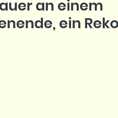
auer an einem
nende, ein Reko