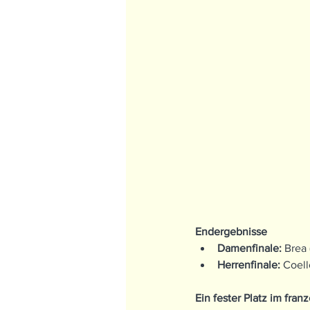
Endergebnisse
Damenfinale:
 Brea 
Herrenfinale:
 Coell
Ein fester Platz im fra