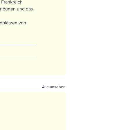
 Frankreich 
Tribünen und das 
ndplätzen von 
Alle ansehen