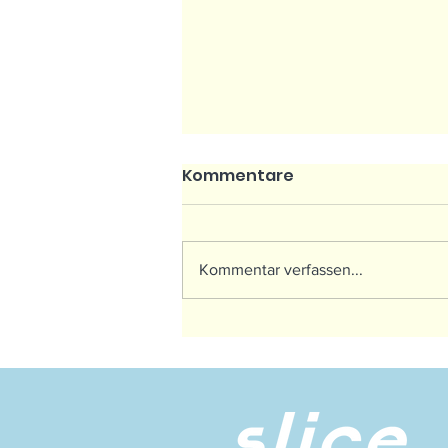
Kommentare
Kommentar verfassen...
Partnersuche im
Padelsport