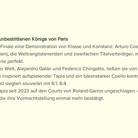
unbestrittenen Könige von Paris
 Finale eine Demonstration von Klasse und Konstanz: Arturo Coe
ien), die Weltranglistenersten und zweifachen Titelverteidiger, 
erie perfekt.
 Welt, Alejandro Galán und Federico Chingotto, ließen sie von
inspiriert aufspielender Tapia und ein bärenstarker Coello kontro
 siegten souverän mit 6:1, 6:4.
apia seit 2023 auf den Courts von Roland-Garros ungeschlagen –
ie ihre Vormachtstellung einmal mehr bestätigt.