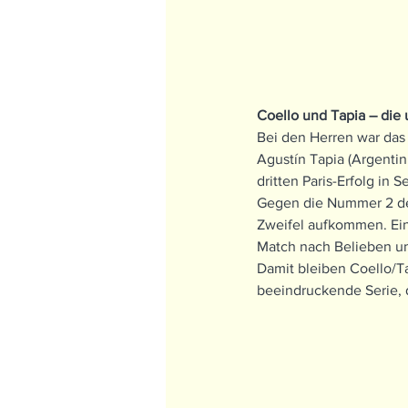
Coello und Tapia – die 
Bei den Herren war das
Agustín Tapia (Argentin
dritten Paris-Erfolg in S
Gegen die Nummer 2 der
Zweifel aufkommen. Ein 
Match nach Belieben und
Damit bleiben Coello/T
beeindruckende Serie, d