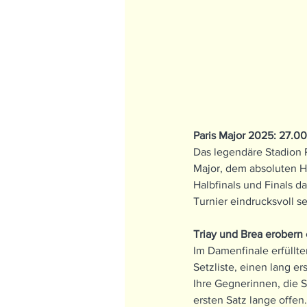
Paris Major 2025: 27.0
Das legendäre Stadion 
Major, dem absoluten H
Halbfinals und Finals d
Turnier eindrucksvoll s
Triay und Brea erobern 
Im Damenfinale erfüllte
Setzliste, einen lang e
Ihre Gegnerinnen, die S
ersten Satz lange offe