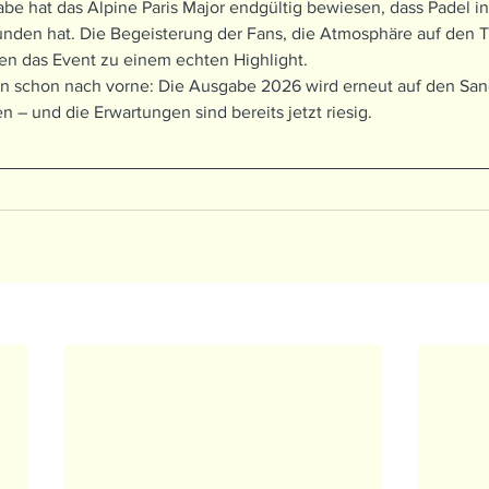
abe hat das Alpine Paris Major endgültig bewiesen, dass Padel in
funden hat. Die Begeisterung der Fans, die Atmosphäre auf den 
en das Event zu einem echten Highlight.
 nun schon nach vorne: Die Ausgabe 2026 wird erneut auf den Sa
n – und die Erwartungen sind bereits jetzt riesig.