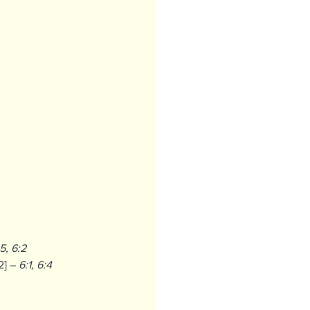
5, 6:2
2] – 
6:1, 6:4