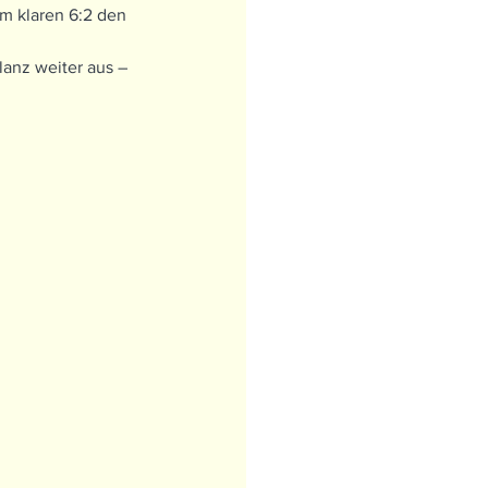
m klaren 6:2 den 
anz weiter aus – 