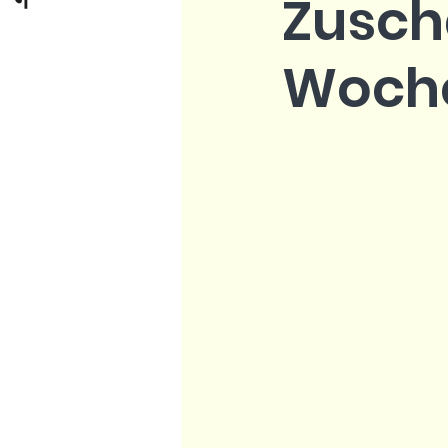
Zusch
Woche