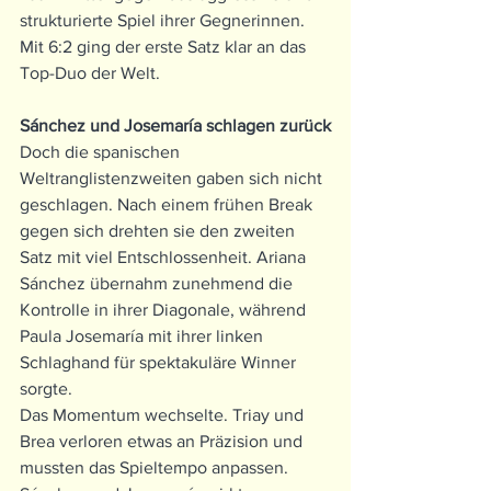
strukturierte Spiel ihrer Gegnerinnen. 
Mit 6:2 ging der erste Satz klar an das 
Top-Duo der Welt.
Sánchez und Josemaría schlagen zurück
Doch die spanischen 
Weltranglistenzweiten gaben sich nicht 
geschlagen. Nach einem frühen Break 
gegen sich drehten sie den zweiten 
Satz mit viel Entschlossenheit. Ariana 
Sánchez übernahm zunehmend die 
Kontrolle in ihrer Diagonale, während 
Paula Josemaría mit ihrer linken 
Schlaghand für spektakuläre Winner 
sorgte.
Das Momentum wechselte. Triay und 
Brea verloren etwas an Präzision und 
mussten das Spieltempo anpassen. 