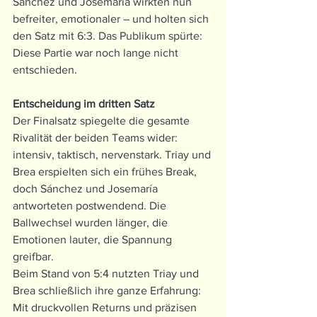
Sánchez und Josemaría wirkten nun 
befreiter, emotionaler – und holten sich 
den Satz mit 6:3. Das Publikum spürte: 
Diese Partie war noch lange nicht 
entschieden.
Entscheidung im dritten Satz
Der Finalsatz spiegelte die gesamte 
Rivalität der beiden Teams wider: 
intensiv, taktisch, nervenstark. Triay und 
Brea erspielten sich ein frühes Break, 
doch Sánchez und Josemaría 
antworteten postwendend. Die 
Ballwechsel wurden länger, die 
Emotionen lauter, die Spannung 
greifbar.
Beim Stand von 5:4 nutzten Triay und 
Brea schließlich ihre ganze Erfahrung: 
Mit druckvollen Returns und präzisen 