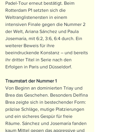
Padel-Tour erneut bestätigt. Beim 
Rotterdam P1 setzten sich die 
Weltranglistenersten in einem 
intensiven Finale gegen die Nummer 2 
der Welt, Ariana Sánchez und Paula 
Josemaría, mit 6:2, 3:6, 6:4 durch. Ein 
weiterer Beweis für ihre 
beeindruckende Konstanz – und bereits 
ihr dritter Titel in Serie nach den 
Erfolgen in Paris und Düsseldorf.
Traumstart der Nummer 1
Von Beginn an dominierten Triay und 
Brea das Geschehen. Besonders Delfina 
Brea zeigte sich in bestechender Form: 
präzise Schläge, mutige Platzierungen 
und ein sicheres Gespür für freie 
Räume. Sánchez und Josemaría fanden 
kaum Mittel gegen das aggressive und 