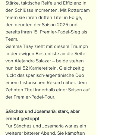
Stärke, taktische Reife und Effizienz in 
den Schlüsselmomenten. Mit Rotterdam 
feiern sie ihren dritten Titel in Folge, 
den neunten der Saison 2025 und 
bereits ihren 15. Premier-Padel-Sieg als 
Team.
Gemma Triay zieht mit diesem Triumph 
in der ewigen Bestenliste an die Seite 
von Alejandra Salazar – beide stehen 
nun bei 52 Karrieretiteln. Gleichzeitig 
rückt das spanisch-argentinische Duo 
einem historischen Rekord näher: dem 
Zehnten Titel innerhalb einer Saison auf 
der Premier-Padel-Tour.
Sánchez und Josemaría: stark, aber 
erneut gestoppt
Für Sánchez und Josemaría war es ein 
weiterer bitterer Abend. Sie kämpften 